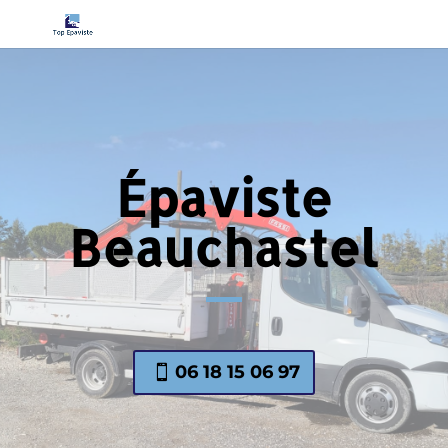
Épaviste
Beauchastel
06 18 15 06 97