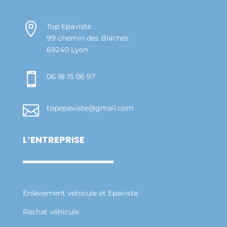

Top Epaviste
99 chemin des Blaches
69240 Lyon

06 18 15 06 97

topepaviste@gmail.com
L’ENTREPRISE
Enlèvement véhicule et Epaviste
Rachat véhicule