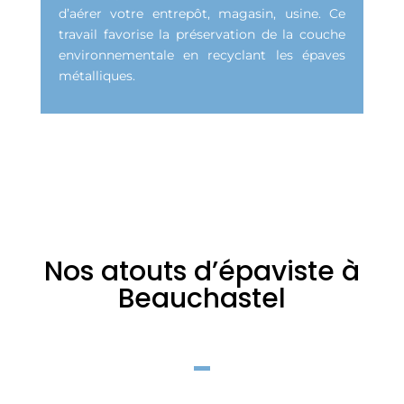
d’aérer votre entrepôt, magasin, usine. Ce
travail favorise la préservation de la couche
environnementale en recyclant les épaves
métalliques.
Nos atouts d’épaviste à
Beauchastel