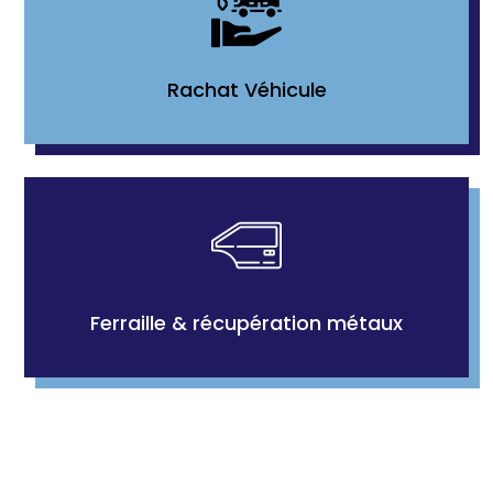
Rachat Véhicule
Ferraille & récupération métaux