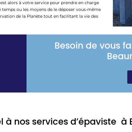
 est alors à votre service pour prendre en charge
s le temps ou les moyens de le déposer vous-même
ation de la Planète tout en facilitant la vie des
Besoin de vous fa
Beau
el à nos services d’épaviste