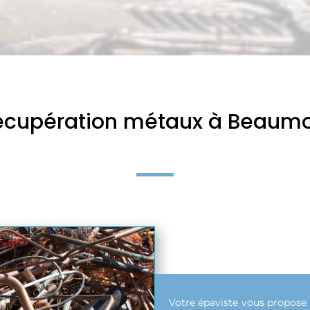
 récupération métaux à Beau
Votre épaviste vous propose 