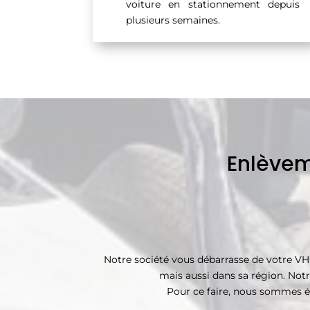
voiture en stationnement depuis
plusieurs semaines.
Enlèvem
Notre société vous débarrasse de votre V
mais aussi dans sa région. Notr
Pour ce faire, nous sommes é