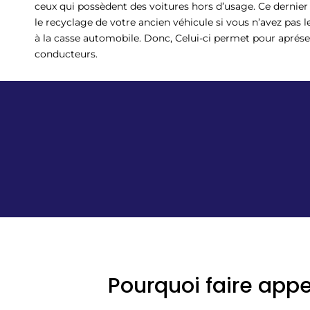
ceux qui possèdent des voitures hors d’usage. Ce dernier
le recyclage de votre ancien véhicule si vous n’avez pa
à la casse automobile. Donc, Celui-ci permet pour apréserv
conducteurs.
Pourquoi faire app