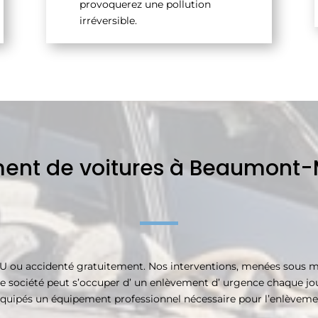
provoquerez une pollution
irréversible.
ent de voitures à Beaumont
HU ou accidenté gratuitement. Nos interventions, menées sous 
e société peut s’occuper d’ un enlèvement d’ urgence chaque jour 
quipés un équipement professionnel nécessaire pour l’enlèveme