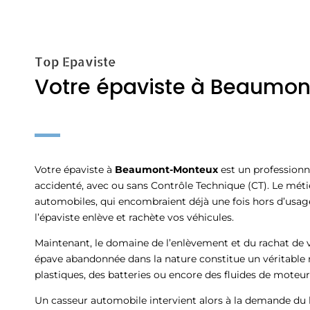
Top Epaviste
Votre épaviste à Beaumo
Votre épaviste à
Beaumont-Monteux
est un professionn
accidenté, avec ou sans Contrôle Technique (CT). Le mét
automobiles, qui encombraient déjà une fois hors d’us
l’épaviste enlève et rachète vos véhicules.
Maintenant, le domaine de l’enlèvement et du rachat de v
épave abandonnée dans la nature constitue un véritable r
plastiques, des batteries ou encore des fluides de moteur 
Un casseur automobile intervient alors à la demande du l