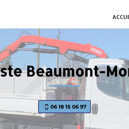
ACCUE
iste Beaumont-Mo
06 18 15 06 97