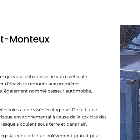
nt-Monteux
el qui vous débarrasse de votre véhicule
ier d’épaviste remonte aux premières
age. également nommé casseur automobile,
éhicules a une visée écologique. De fait, une
isque environnemental à cause de la toxicité des
lesquels coulent sous terre et dans l’air.
égislateur d’offrir un enlèvement gratuit pour