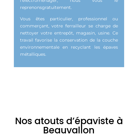
l’électroménager, nous vous le
reprenonsgratuitement.
Vous êtes particulier, professionnel ou
commerçant, votre ferrailleur se charge de
nettoyer votre entrepôt, magasin, usine. Ce
travail favorise la conservation de la couche
environnementale en recyclant les épaves
métalliques.
Nos atouts d’épaviste à
Beauvallon