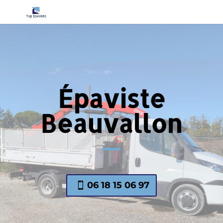
Épaviste
Beauvallon
06 18 15 06 97