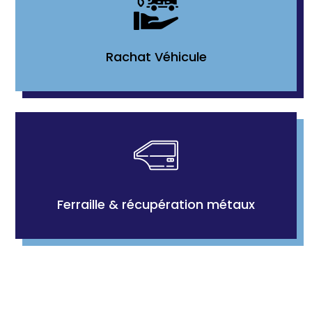
Rachat Véhicule
Ferraille & récupération métaux