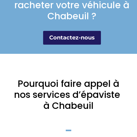
racheter votre véhicule à
Chabeuil ?
Contactez-nous
Pourquoi faire appel à
nos services d’épaviste
à Chabeuil