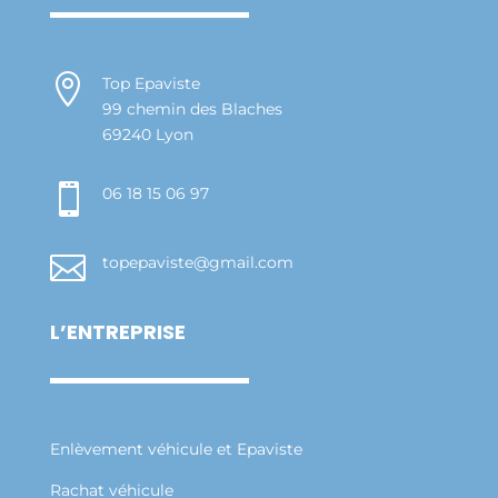

Top Epaviste
99 chemin des Blaches
69240 Lyon

06 18 15 06 97

topepaviste@gmail.com
L’ENTREPRISE
Enlèvement véhicule et Epaviste
Rachat véhicule