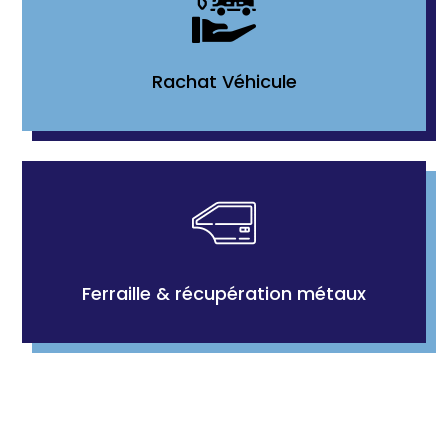
Rachat Véhicule
Ferraille & récupération métaux