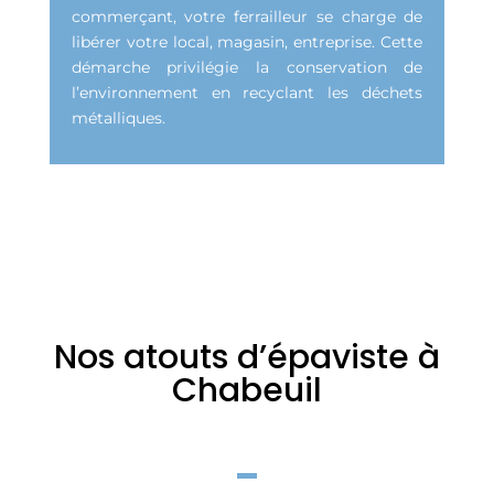
commerçant, votre ferrailleur se charge de
libérer votre local, magasin, entreprise. Cette
démarche privilégie la conservation de
l’environnement en recyclant les déchets
métalliques.
Nos atouts d’épaviste à
Chabeuil