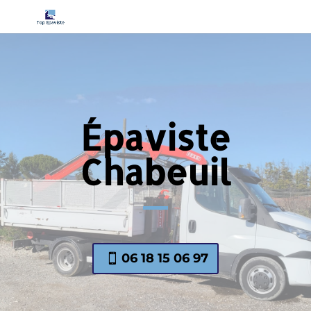
Épaviste
Chabeuil
06 18 15 06 97