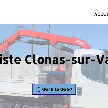
ACCUE
iste Clonas-sur-V
06 18 15 06 97