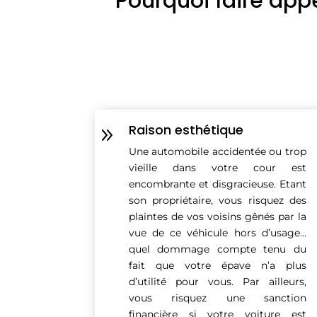
Pourquoi faire app
Raison esthétique
9
Une automobile accidentée ou trop
vieille dans votre cour est
encombrante et disgracieuse. Etant
son propriétaire, vous risquez des
plaintes de vos voisins gênés par la
vue de ce véhicule hors d’usage…
quel dommage compte tenu du
fait que votre épave n’a plus
d’utilité pour vous. Par ailleurs,
vous risquez une sanction
financière si votre voiture est