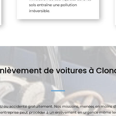
sols entraîne une pollution
irréversible.
enlèvement de voitures à Clo
U ou accidenté gratuitement. Nos missions, menées en moins d’u
 entreprise peut procéder à un enlèvement en urgence même les jo