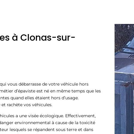
ves à Clonas-sur-
qui vous débarrasse de votre véhicule hors
 métier d’épaviste est né en même temps que les
ntes quand elles étaient hors d’usage.
et rachète vos véhicules.
hicules a une visée écologique. Effectivement,
anger environnemental à cause de la toxicité
teur lesquels se répandent sous terre et dans