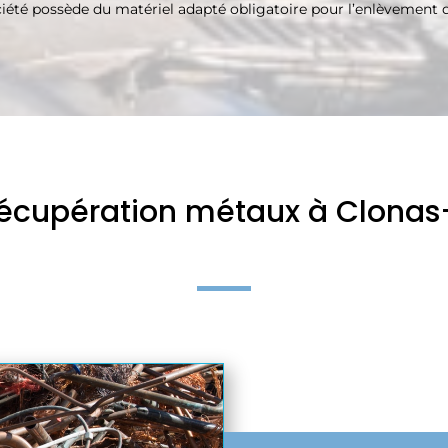
ociété possède du matériel adapté obligatoire pour l’enlèvement d
 récupération métaux à Clona