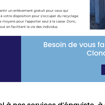
antir un enlèvement gratuit pour ceux qui
 à votre disposition pour s’occuper du recyclage
 moyens pour l’apporter seul à la casse. Donc,
t en facilitant la vie des individus.
Besoin de vous fa
Clon