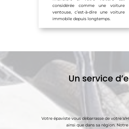
considérée comme une voiture
ventouse, c’est-à-dire une voiture
immobile depuis longtemps.
Un service d’
Votre épaviste vous débarrasse de votre VH
ainsi que dans sa région. Notre