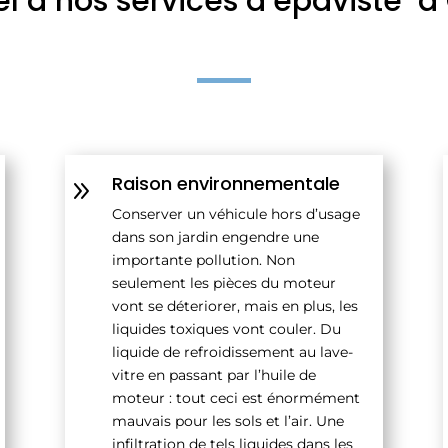
el à nos services d’épaviste 
Raison environnementale
9
Conserver un véhicule hors d’usage
dans son jardin engendre une
importante pollution. Non
seulement les pièces du moteur
vont se déteriorer, mais en plus, les
liquides toxiques vont couler. Du
liquide de refroidissement au lave-
vitre en passant par l’huile de
moteur : tout ceci est énormément
mauvais pour les sols et l’air. Une
infiltration de tels liquides dans les