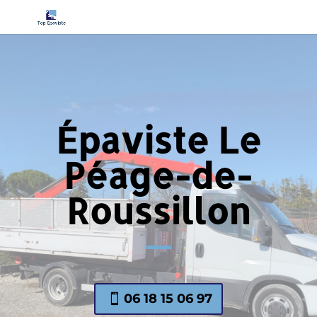
Épaviste Le
Péage-de-
Roussillon
06 18 15 06 97