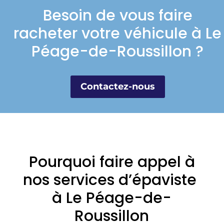
Besoin de vous faire
racheter votre véhicule à Le
Péage-de-Roussillon ?
Contactez-nous
Pourquoi faire appel à
nos services d’épaviste
à Le Péage-de-
Roussillon