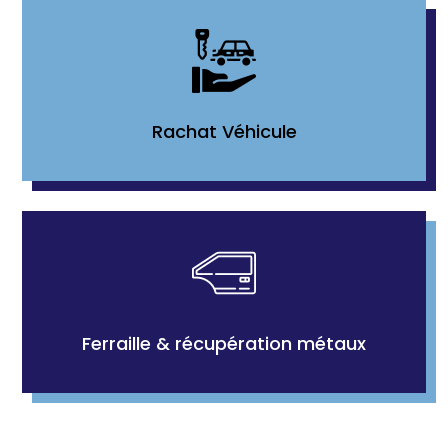
Rachat Véhicule
Ferraille & récupération métaux