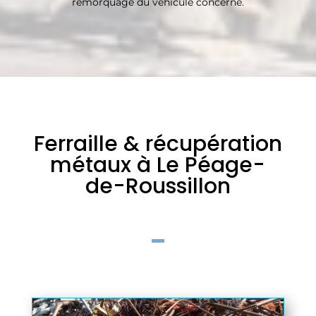
remorquage du véhicule concerné.
Ferraille & récupération
métaux à Le Péage-
de-Roussillon