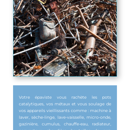
Votre épaviste vous rachète les pots
catalytiques, vos métaux et vous soulage de
vos appareils vieillissants comme : machine à
laver, sèche-linge, lave-vaisselle, micro-onde,
gazinière, cumulus, chauffe-eau, radiateur,