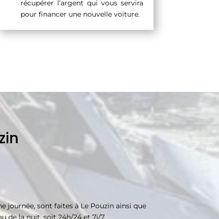
récupérer l’argent qui vous servira
pour financer une nouvelle voiture.
zin
journée, sont faites à Le Pouzin ainsi que
de la nuit, soit 24h/24 et 7j/7.