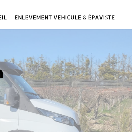
IL
ENLEVEMENT VEHICULE & ÉPAVISTE
n