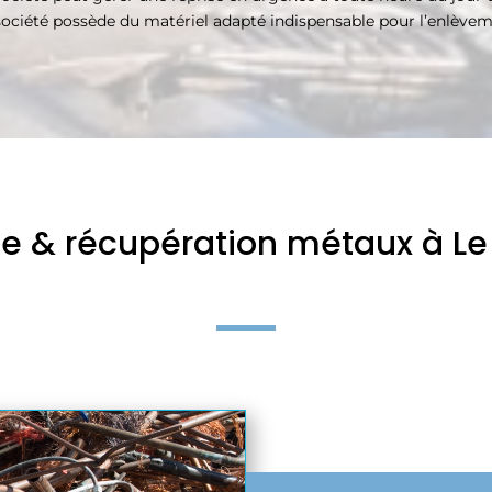
e société possède du matériel adapté indispensable pour l’enlève
lle & récupération métaux à Le