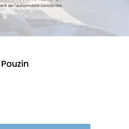
ment de l’automobile concernée.
 Pouzin