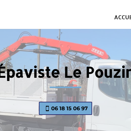
ACCUE
Épaviste Le Pouzi
06 18 15 06 97