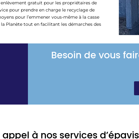
 enlèvement gratuit pour les propriétaires de
vice pour prendre en charge le recyclage de
 moyens pour l’emmener vous-même à la casse
la Planète tout en facilitant les démarches des
Besoin de vous fair
 appel à nos services d’épavi