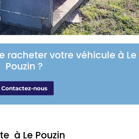
e racheter votre véhicule à Le
Pouzin ?
Contactez-nous
ste à Le Pouzin