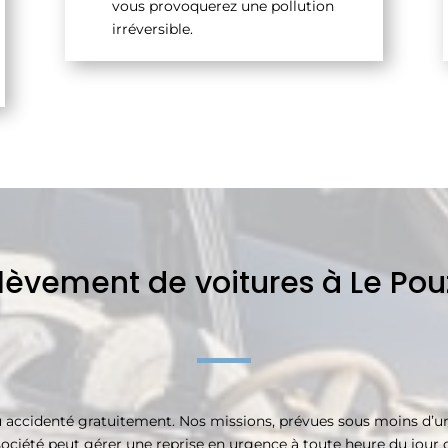
vous provoquerez une pollution
irréversible.
lèvement de voitures à Le Pou
 accidenté gratuitement. Nos missions, prévues sous moins d’une 
iété peut gérer une reprise en urgence à toute heure du jour ou 