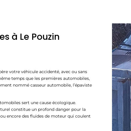
es à Le Pouzin
père votre véhicule accidenté, avec ou sans
n même temps que les premières automobiles,
alement nommé casseur automobile, l’épaviste
tomobiles sert une cause écologique.
urel constitue un profond danger pour la
es ou encore des fluides de moteur qui coulent