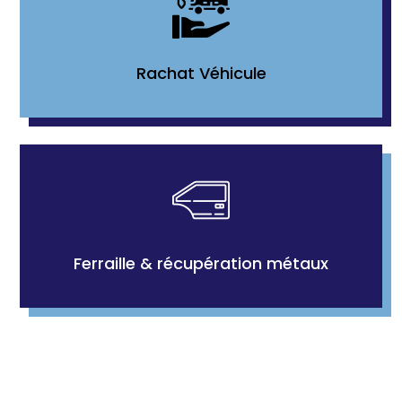
Rachat Véhicule
Ferraille & récupération métaux