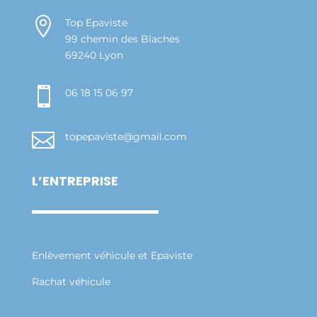

Top Epaviste
99 chemin des Blaches
69240 Lyon

06 18 15 06 97

topepaviste@gmail.com
L’ENTREPRISE
Enlèvement véhicule et Epaviste
Rachat véhicule