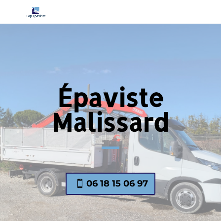
Épaviste
Malissard
06 18 15 06 97