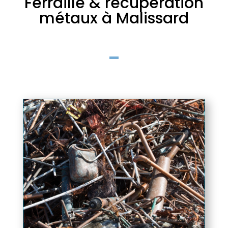
Ferraille & récupération
métaux à Malissard