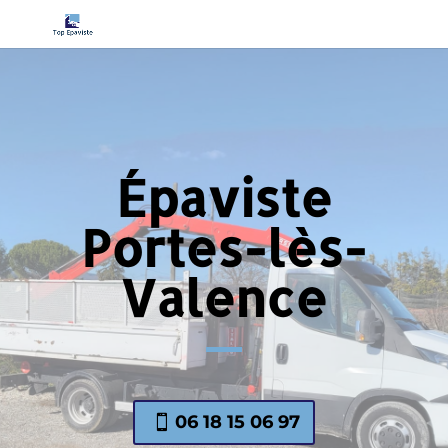
Épaviste
Portes-lès-
Valence
06 18 15 06 97