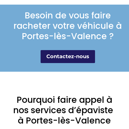
Besoin de vous faire
racheter votre véhicule à
Portes-lès-Valence ?
Contactez-nous
Pourquoi faire appel à
nos services d’épaviste
à Portes-lès-Valence