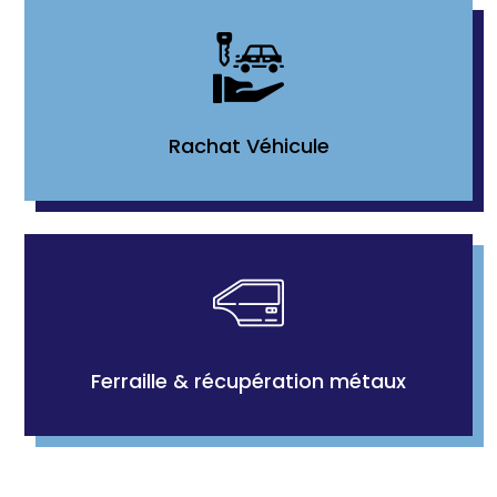
Rachat Véhicule
Ferraille & récupération métaux