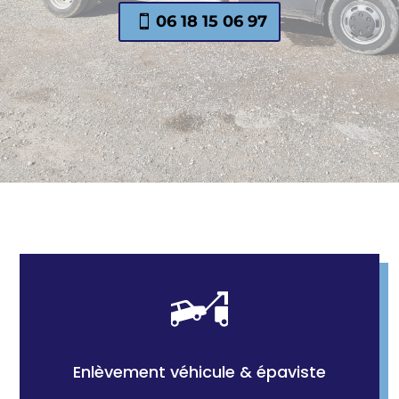
06 18 15 06 97
Enlèvement véhicule & épaviste