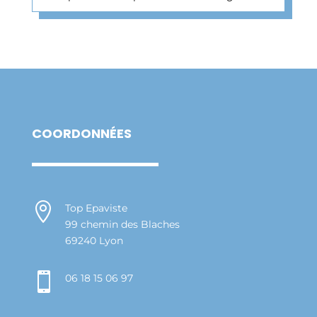
COORDONNÉES

Top Epaviste
99 chemin des Blaches
69240 Lyon

06 18 15 06 97