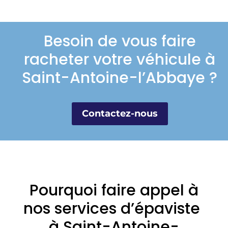
Besoin de vous faire
racheter votre véhicule à
Saint-Antoine-l’Abbaye ?
Contactez-nous
Pourquoi faire appel à
nos services d’épaviste
à Saint-Antoine-