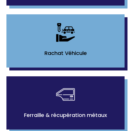
Rachat Véhicule
Ferraille & récupération métaux