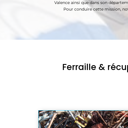
Valence ainsi que dans son départeme
Pour conduire cette mission, no
Ferraille & ré