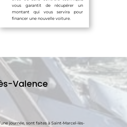
vous garantit de récupérer un
montant qui vous servira pour
financer une nouvelle voiture.
lès-Valence
e journée, sont faites à Saint-Marcel-lès-