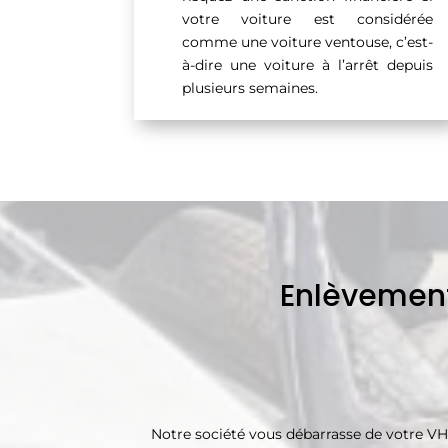
votre voiture est considérée
comme une voiture ventouse, c’est-
à-dire une voiture à l’arrêt depuis
plusieurs semaines.
Enlèvement
Notre société vous débarrasse de votre VH