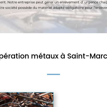
nt. Notre entreprise peut gérer un enlèvement d’ urgence chaque 
tre société possède du matériel adapté obligatoire pour l’enlèv
cupération métaux à Saint-Mar