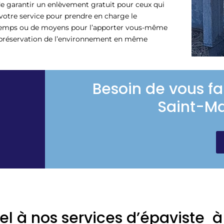
de garantir un enlèvement gratuit pour ceux qui
otre service pour prendre en charge le
 temps ou de moyens pour l’apporter vous-même
r apréservation de l’environnement en même
Besoin de vous fa
Saint-Ma
el à nos services d’épaviste 