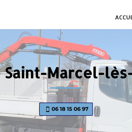
ACCUE
 Saint-Marcel-lè
06 18 15 06 97