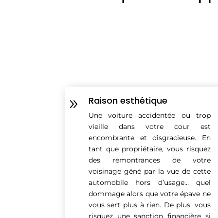
Raison esthétique
9
Une voiture accidentée ou trop
vieille dans votre cour est
encombrante et disgracieuse. En
tant que propriétaire, vous risquez
des remontrances de votre
voisinage gêné par la vue de cette
automobile hors d’usage… quel
dommage alors que votre épave ne
vous sert plus à rien. De plus, vous
risquez une sanction financière si