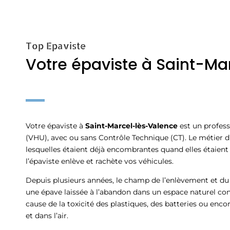
Top Epaviste
Votre épaviste à Saint-Ma
Votre épaviste à
Saint-Marcel-lès-Valence
est un profess
(VHU), avec ou sans Contrôle Technique (CT). Le métier 
lesquelles étaient déjà encombrantes quand elles étaient
l’épaviste enlève et rachète vos véhicules.
Depuis plusieurs années, le champ de l’enlèvement et du r
une épave laissée à l’abandon dans un espace naturel con
cause de la toxicité des plastiques, des batteries ou enco
et dans l’air.