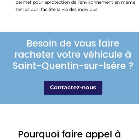
permet pour aprotection de l’environnement en même
temps qu’il facilite la vie des individus.
Besoin de vous faire
racheter votre véhicule à
Saint-Quentin-sur-Isère ?
Contactez-nous
Pourquoi faire appel à