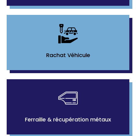
Rachat Véhicule
Ferraille & récupération métaux