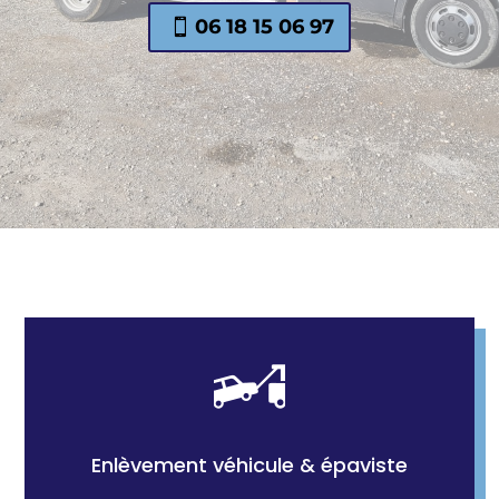
06 18 15 06 97
Enlèvement véhicule & épaviste