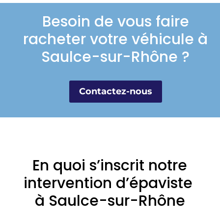
Besoin de vous faire
racheter votre véhicule à
Saulce-sur-Rhône ?
Contactez-nous
En quoi s’inscrit notre
intervention d’épaviste
à Saulce-sur-Rhône