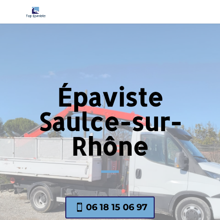
Épaviste
Saulce-sur-
Rhône
06 18 15 06 97