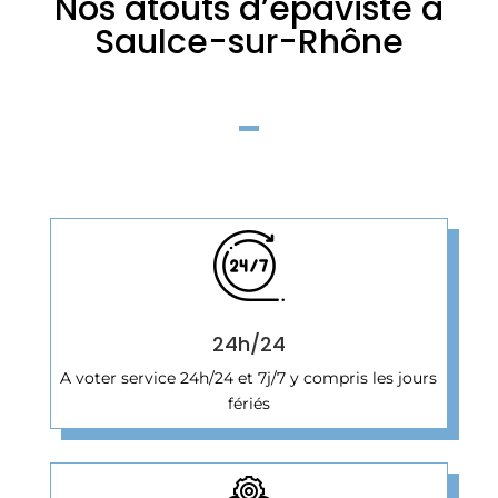
Nos atouts d’épaviste à
Saulce-sur-Rhône
24h/24
A voter service 24h/24 et 7j/7 y compris les jours
fériés