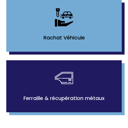
Rachat Véhicule
Ferraille & récupération métaux