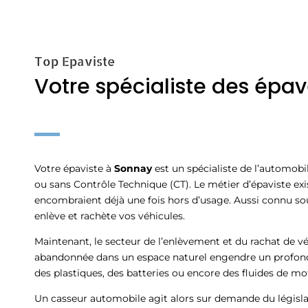
Top Epaviste
Votre spécialiste des épa
Votre épaviste à
Sonnay
est un spécialiste de l’automobi
ou sans Contrôle Technique (CT). Le métier d’épaviste exi
encombraient déjà une fois hors d’usage. Aussi connu so
enlève et rachète vos véhicules.
Maintenant, le secteur de l’enlèvement et du rachat de véh
abandonnée dans un espace naturel engendre un profond p
des plastiques, des batteries ou encore des fluides de mot
Un casseur automobile agit alors sur demande du législ