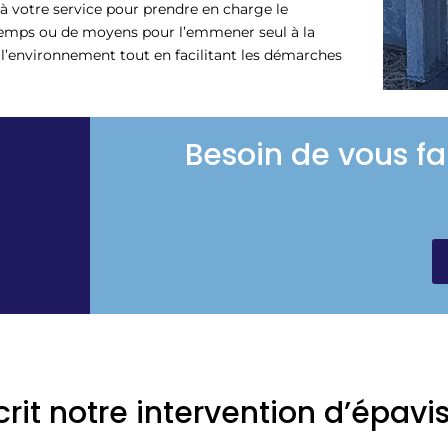
s à votre service pour prendre en charge le
temps ou de moyens pour l’emmener seul à la
e l’environnement tout en facilitant les démarches
Besoin de vous fa
scrit notre intervention d’épav