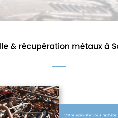
ille & récupération métaux à 
Votre épaviste vous rachète 