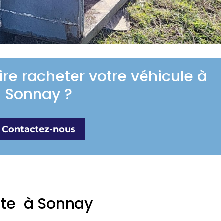
ire racheter votre véhicule à
Sonnay ?
Contactez-nous
iste à Sonnay