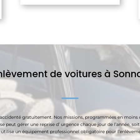
nlèvement de voitures à Sonn
accidenté gratuitement. Nos missions, programmées en moins de
se peut gérer une reprise d’ urgence chaque jour de l’année, soit 
e utilise un équipement professionnel obligatoire pour l’enlève