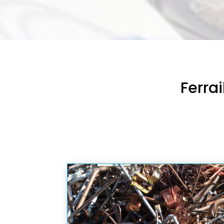
Ferra