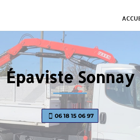
ACCUE
Épaviste Sonnay
06 18 15 06 97