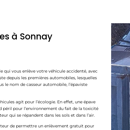
ves à Sonnay
le qui vous enlève votre véhicule accidenté, avec
ste depuis les premières automobiles, lesquelles
us le nom de casseur automobile, l’épaviste
icules agit pour l’écologie. En effet, une épave
éril pour l’environnement du fait de la toxicité
eur qui se répandent dans les sols et dans l’air.
ateur de permettre un enlèvement gratuit pour