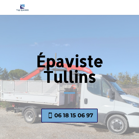
Épaviste
Tullins
06 18 15 06 97