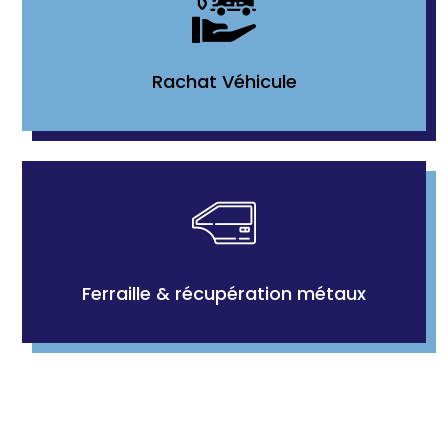
Rachat Véhicule
Ferraille & récupération métaux