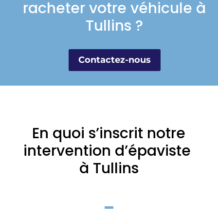
racheter votre véhicule à
Tullins ?
Contactez-nous
En quoi s’inscrit notre
intervention d’épaviste
à Tullins