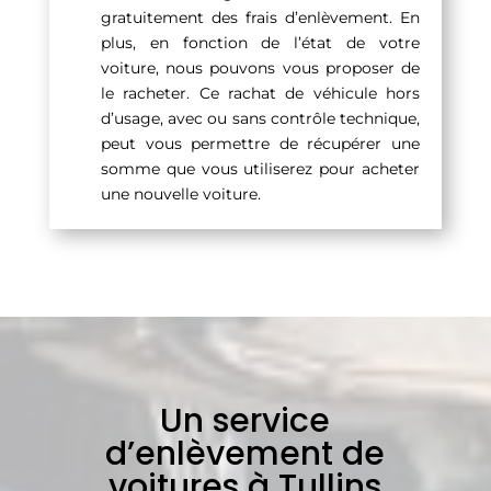
gratuitement des frais d’enlèvement. En
plus, en fonction de l’état de votre
voiture, nous pouvons vous proposer de
le racheter. Ce rachat de véhicule hors
d’usage, avec ou sans contrôle technique,
peut vous permettre de récupérer une
somme que vous utiliserez pour acheter
une nouvelle voiture.
Un service
d’enlèvement de
voitures à Tullins