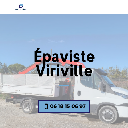
Épaviste
Viriville
06 18 15 06 97