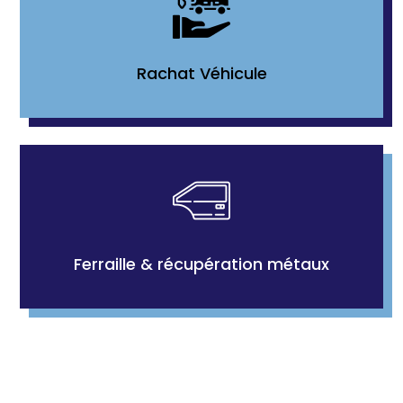
Rachat Véhicule
Ferraille & récupération métaux