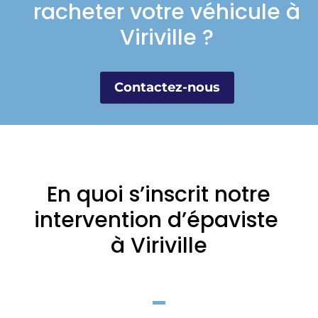
racheter votre véhicule à
Viriville ?
Contactez-nous
En quoi s’inscrit notre
intervention d’épaviste
à Viriville