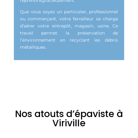
reprenonsgracieusement.
Que vous soyez un particulier, professionnel
ou commerçant, votre ferrailleur se charge
d’aérer votre entrepôt, magasin, usine. Ce
travail permet la préservation de
l’environnement en recyclant les débris
métalliques.
Nos atouts d’épaviste à
Viriville