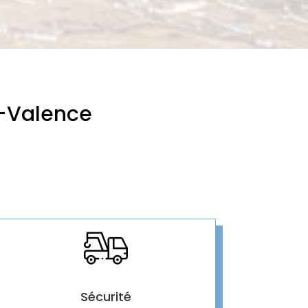
s-Valence
Sécurité