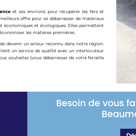
lence
et ses environs pour récupérer les fers et
meilleure offre pour se débarrasser de matériaux
ent économiques et écologiques. Elles permettent
’économiser les matières premières.
 de devenir un acteur reconnu dans notre région.
ient un service de qualité avec un interlocuteur
vous souhaitez {vous débarrasser de votre ferraille
Besoin de vous fa
Beaumo
Déc