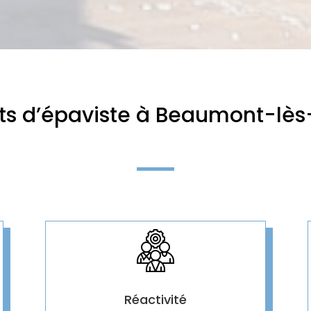
ts d’épaviste à Beaumont-lè
Réactivité