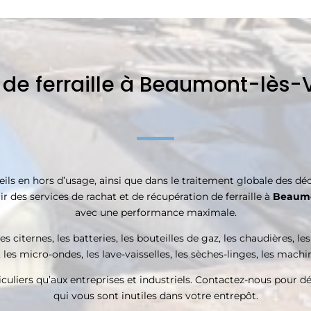
 de ferraille à Beaumont-lès-
s en hors d’usage, ainsi que dans le traitement globale des déche
ir des services de rachat et de récupération de ferraille à
Beaumo
avec une performance maximale.
citernes, les batteries, les bouteilles de gaz, les chaudières, les
, les micro-ondes, les lave-vaisselles, les sèches-linges, les machi
culiers qu’aux entreprises et industriels. Contactez-nous pour déb
qui vous sont inutiles dans votre entrepôt.