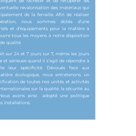
liquent de racheter et de récupérer les
entuelle revalorisation des matériaux qui
cipalement de la ferraille. Afin de réaliser
pération, nous sommes dotés d’une
riels et d’équipements pour la matière à
uvre tous les moyens à notre disposition
de qualité.
 sur 24 et 7 jours sur 7, même les jours
de et sérieuse quand il s’agit de répondre à
orte leur spécificité. Dévoués face aux
atière écologique, nous entretenons un
fication de toutes nos unités et activités
rnationales sur la qualité, la sécurité au
. Nous avons ainsi adopté une politique
 installations.