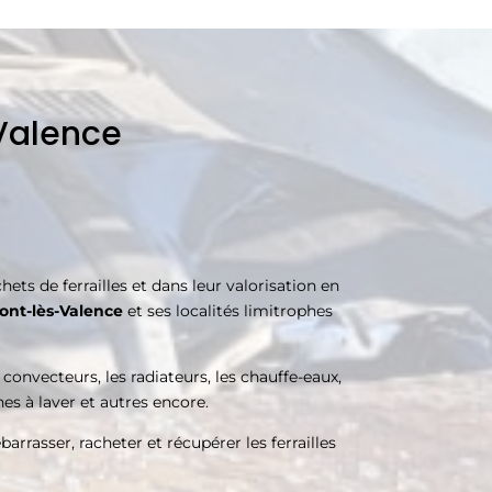
Valence
ts de ferrailles et dans leur valorisation en
nt-lès-Valence
et ses localités limitrophes
 convecteurs, les radiateurs, les chauffe-eaux,
nes à laver et autres encore.
arrasser, racheter et récupérer les ferrailles