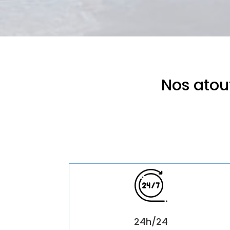
Nos atou
24h/24