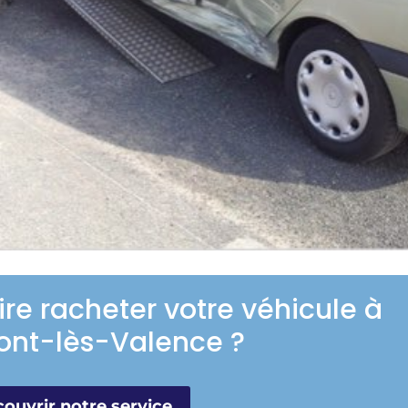
ire racheter votre véhicule à
nt-lès-Valence ?
ouvrir notre service