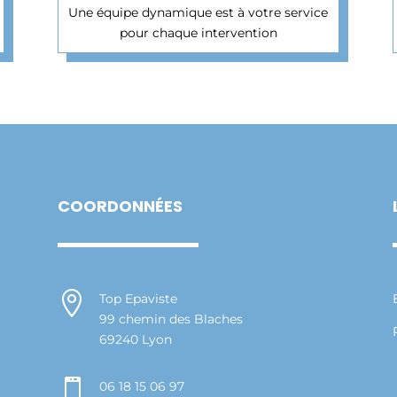
Une équipe dynamique est à votre service
pour chaque intervention
COORDONNÉES

Top Epaviste
99 chemin des Blaches
69240 Lyon

06 18 15 06 97