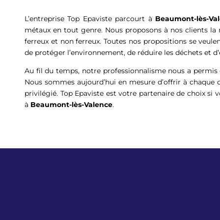
L’entreprise Top Epaviste parcourt à
Beaumont-lès-Va
métaux en tout genre. Nous proposons à nos clients la 
ferreux et non ferreux. Toutes nos propositions se veul
de protéger l’environnement, de réduire les déchets et d
Au fil du temps, notre professionnalisme nous a permis
Nous sommes aujourd’hui en mesure d’offrir à chaque cl
privilégié. Top Epaviste est votre partenaire de choix si 
à
Beaumont-lès-Valence
.