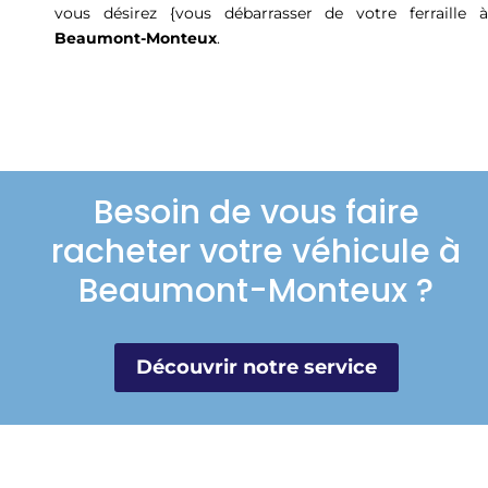
vous désirez {vous débarrasser de votre ferraille à
Beaumont-Monteux
.
Besoin de vous faire
racheter votre véhicule à
Beaumont-Monteux ?
Découvrir notre service