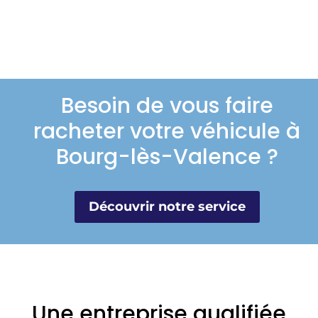
Besoin de vous faire
racheter votre véhicule à
Bourg-lès-Valence ?
Découvrir notre service
Une entreprise qualifiée