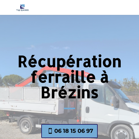
Récupération
ferraille à
Brézins
06 18 15 06 97