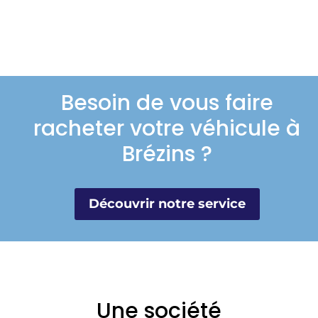
Besoin de vous faire
racheter votre véhicule à
Brézins ?
Découvrir notre service
Une société