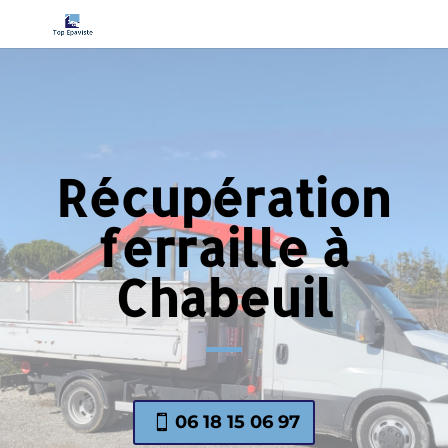
Récupération
ferraille à
Chabeuil
06 18 15 06 97