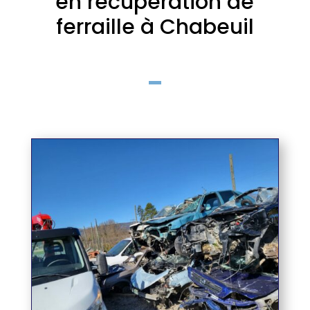
en récupération de
ferraille à Chabeuil