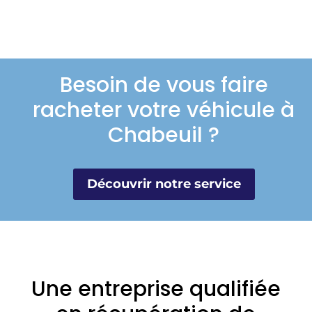
Besoin de vous faire
racheter votre véhicule à
Chabeuil ?
Découvrir notre service
Une entreprise qualifiée