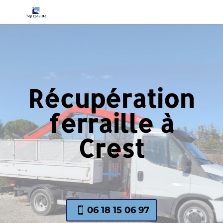
Récupération
ferraille à
Crest
06 18 15 06 97