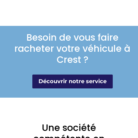
Besoin de vous faire
racheter votre véhicule à
Crest ?
Découvrir notre service
Une société