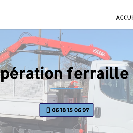
ACCUE
ération ferraille
06 18 15 06 97