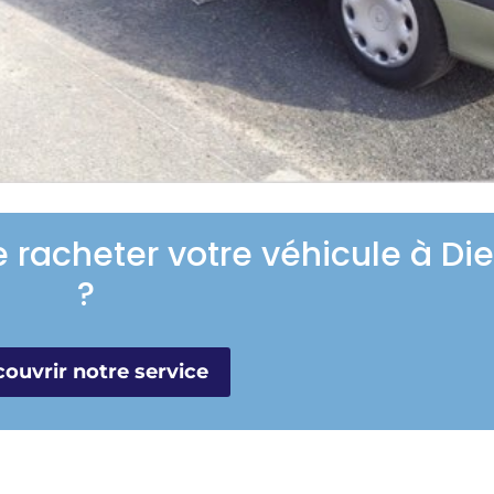
e racheter votre véhicule à Die
?
ouvrir notre service