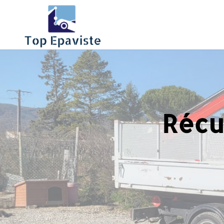
Récup