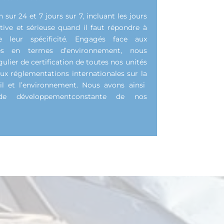
ur 24 et 7 jours sur 7, incluant les jours
ctive et sérieuse quand il faut répondre à
 leur spécificité. Engagés face aux
tes en termes d’environnement, nous
lier de certification de toutes nos unités
ux réglementations internationales sur la
vail et l’environnement. Nous avons ainsi
de développementconstante de nos