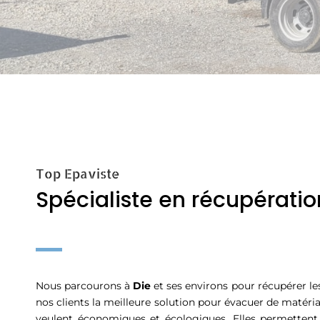
Top Epaviste
Spécialiste en récupération
Nous parcourons à
Die
et ses environs pour récupérer le
nos clients la meilleure solution pour évacuer de matéria
veulent économiques et écologiques. Elles permettent