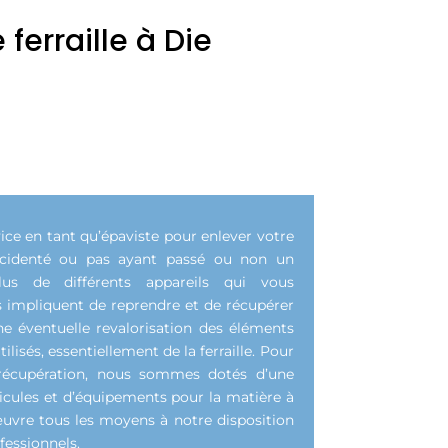
erraille à Die
ice en tant qu’épaviste pour enlever votre
ccidenté ou pas ayant passé ou non un
lus de différents appareils qui vous
 impliquent de reprendre et de récupérer
e éventuelle revalorisation des éléments
lisés, essentiellement de la ferraille. Pour
 récupération, nous sommes dotés d’une
icules et d’équipements pour la matière à
uvre tous les moyens à notre disposition
fessionnels.