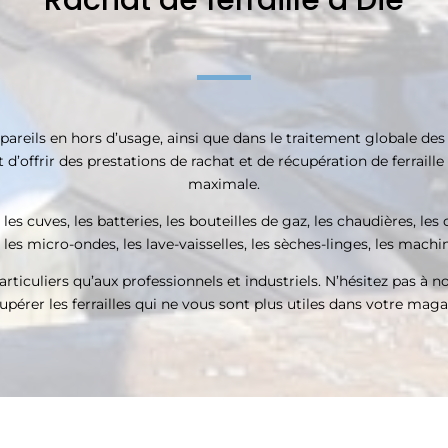
Rachat de ferraille à Die
reils en hors d’usage, ainsi que dans le traitement globale des 
d’offrir des prestations de rachat et de récupération de ferraille
maximale.
 cuves, les batteries, les bouteilles de gaz, les chaudières, les 
 les micro-ondes, les lave-vaisselles, les sèches-linges, les machi
rticuliers qu’aux professionnels et industriels. N’hésitez pas à no
upérer les ferrailles qui ne vous sont plus utiles dans votre maga