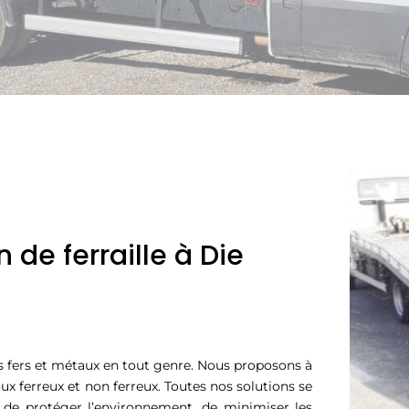
 de ferraille à Die
s fers et métaux en tout genre. Nous proposons à
ux ferreux et non ferreux. Toutes nos solutions se
 de protéger l’environnement, de minimiser les