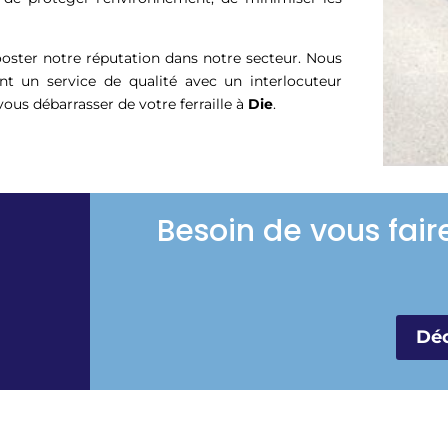
booster notre réputation dans notre secteur. Nous
t un service de qualité avec un interlocuteur
{vous débarrasser de votre ferraille à
Die
.
Besoin de vous fair
Déc