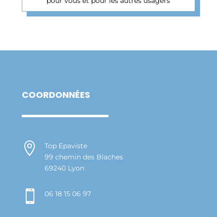
pour vous et pour les autres usagers
COORDONNÉES

Top Epaviste
99 chemin des Blaches
69240 Lyon

06 18 15 06 97