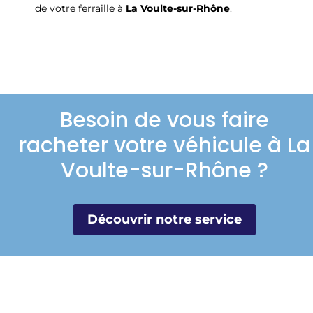
de votre ferraille à
La Voulte-sur-Rhône
.
Besoin de vous faire
racheter votre véhicule à La
Voulte-sur-Rhône ?
Découvrir notre service