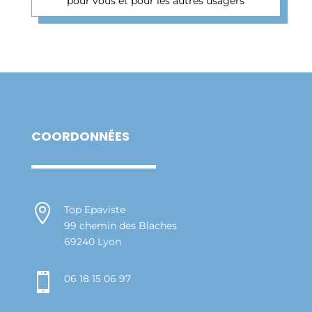
pour vous et pour les autres usagers
COORDONNÉES

Top Epaviste
99 chemin des Blaches
69240 Lyon

06 18 15 06 97