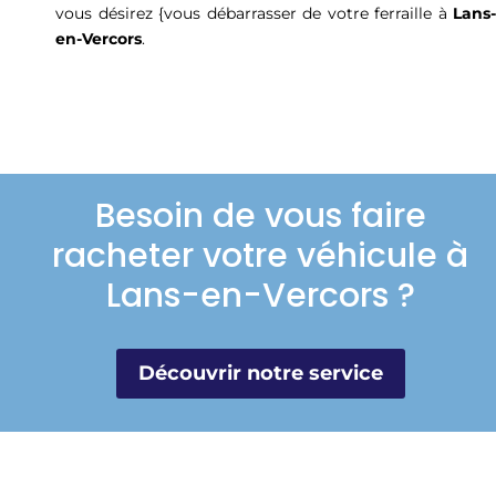
vous désirez {vous débarrasser de votre ferraille à
Lans-
en-Vercors
.
Besoin de vous faire
racheter votre véhicule à
Lans-en-Vercors ?
Découvrir notre service