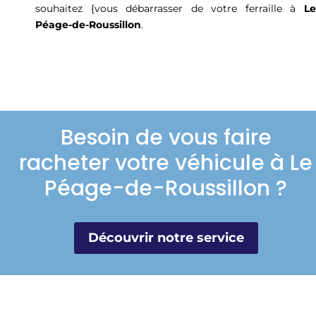
souhaitez {vous débarrasser de votre ferraille à
Le
Péage-de-Roussillon
.
Besoin de vous faire
racheter votre véhicule à Le
Péage-de-Roussillon ?
Découvrir notre service