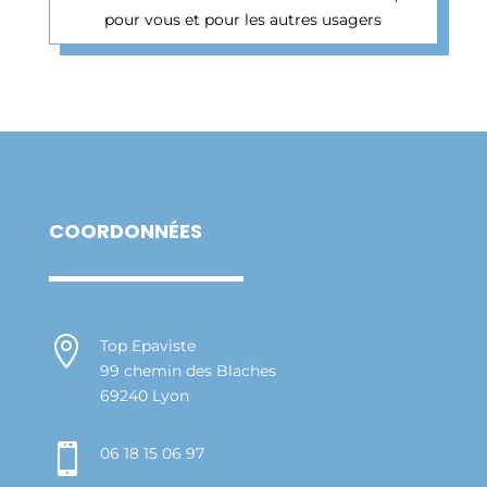
pour vous et pour les autres usagers
COORDONNÉES

Top Epaviste
99 chemin des Blaches
69240 Lyon

06 18 15 06 97