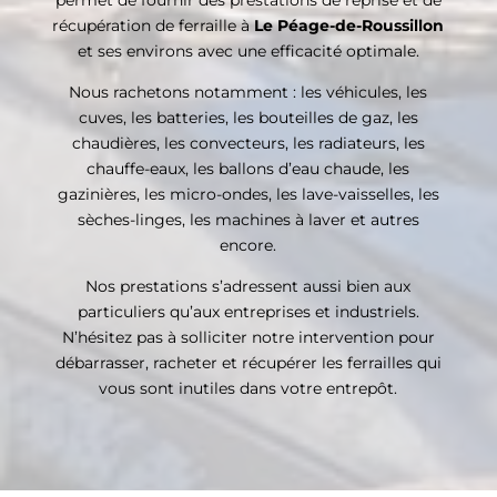
récupération de ferraille à
Le Péage-de-Roussillon
et ses environs avec une efficacité optimale.
Nous rachetons notamment : les véhicules, les
cuves, les batteries, les bouteilles de gaz, les
chaudières, les convecteurs, les radiateurs, les
chauffe-eaux, les ballons d’eau chaude, les
gazinières, les micro-ondes, les lave-vaisselles, les
sèches-linges, les machines à laver et autres
encore.
Nos prestations s’adressent aussi bien aux
particuliers qu’aux entreprises et industriels.
N’hésitez pas à solliciter notre intervention pour
débarrasser, racheter et récupérer les ferrailles qui
vous sont inutiles dans votre entrepôt.