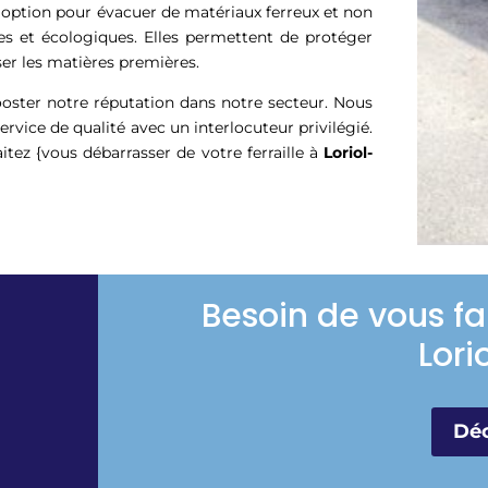
e option pour évacuer de matériaux ferreux et non
es et écologiques. Elles permettent de protéger
er les matières premières.
booster notre réputation dans notre secteur. Nous
rvice de qualité avec un interlocuteur privilégié.
itez {vous débarrasser de votre ferraille à
Loriol-
Besoin de vous fa
Lori
Déc