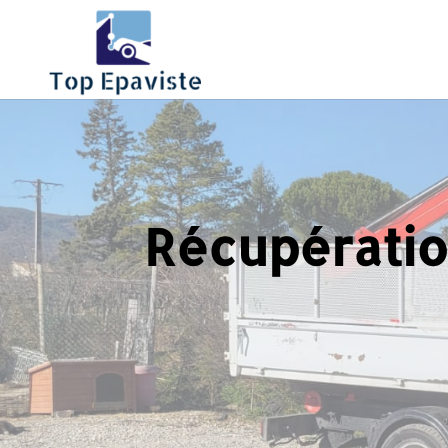
Récupératio