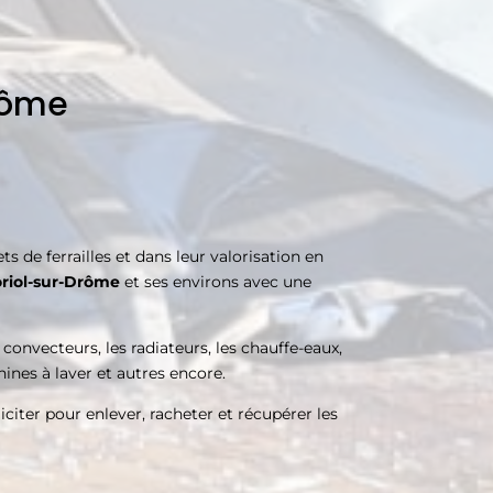
Drôme
s de ferrailles et dans leur valorisation en
riol-sur-Drôme
et ses environs avec une
s convecteurs, les radiateurs, les chauffe-eaux,
chines à laver et autres encore.
iciter pour enlever, racheter et récupérer les