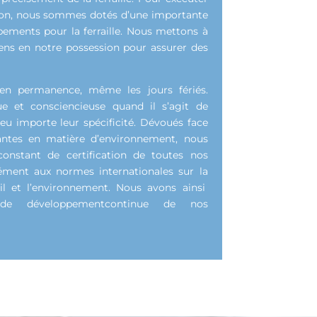
ion, nous sommes dotés d’une importante
ipements pour la ferraille. Nous mettons à
ens en notre possession pour assurer des
n permanence, même les jours fériés.
e et consciencieuse quand il s’agit de
u importe leur spécificité. Dévoués face
antes en matière d’environnement, nous
onstant de certification de toutes nos
ément aux normes internationales sur la
vail et l’environnement. Nous avons ainsi
de développementcontinue de nos