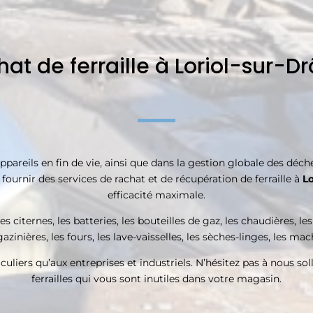
at de ferraille à Loriol-sur-
reils en fin de vie, ainsi que dans la gestion globale des déchet
 fournir des services de rachat et de récupération de ferraille à
Lo
efficacité maximale.
s citernes, les batteries, les bouteilles de gaz, les chaudières, le
azinières, les fours, les lave-vaisselles, les sèches-linges, les ma
culiers qu’aux entreprises et industriels. N’hésitez pas à nous soll
ferrailles qui vous sont inutiles dans votre magasin.