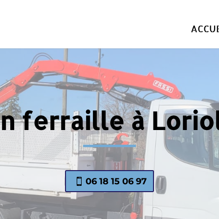
ACCUE
n ferraille à Lori
06 18 15 06 97