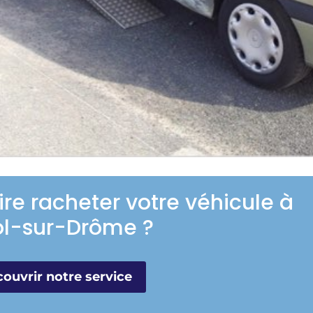
ire racheter votre véhicule à
ol-sur-Drôme ?
ouvrir notre service