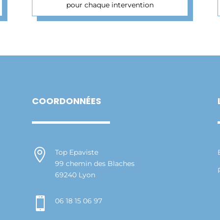
pour chaque intervention
COORDONNÉES

Top Epaviste
99 chemin des Blaches
69240 Lyon

06 18 15 06 97