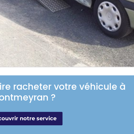
ire racheter votre véhicule à
ontmeyran ?
ouvrir notre service