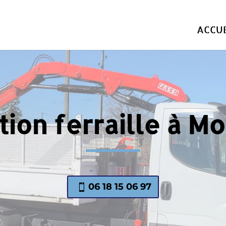
ACCUE
ion ferraille à 
06 18 15 06 97