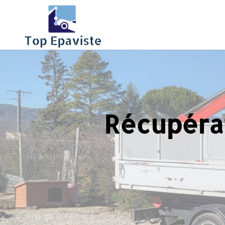
Récupérat