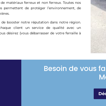
 de matériaux ferreux et non ferreux. Toutes nos
es permettent de protéger l’environnement, de
ières.
 de booster notre réputation dans notre région.
haque client un service de qualité avec un
vous désirez {vous débarrasser de votre ferraille à
Besoin de vous fa
M
Déc