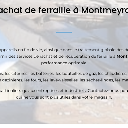
achat de ferraille à Montmeyr
pareils en fin de vie, ainsi que dans le traitement globale des dé
nir des services de rachat et de récupération de ferraille à
Mont
performance optimale.
 les citernes, les batteries, les bouteilles de gaz, les chaudières,
 gazinières, les fours, les lave-vaisselles, les sèches-linges, les m
articuliers qu’aux entreprises et industriels. Contactez-nous pour 
qui ne vous sont plus utiles dans votre magasin.