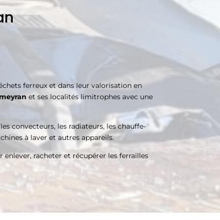
an
chets ferreux et dans leur valorisation en
meyran
et ses localités limitrophes avec une
 les convecteurs, les radiateurs, les chauffe-
achines à laver et autres appareils.
enlever, racheter et récupérer les ferrailles