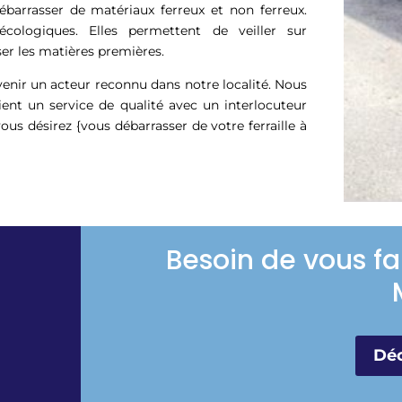
ébarrasser de matériaux ferreux et non ferreux.
cologiques. Elles permettent de veiller sur
er les matières premières.
evenir un acteur reconnu dans notre localité. Nous
nt un service de qualité avec un interlocuteur
vous désirez {vous débarrasser de votre ferraille à
Besoin de vous fa
Déc