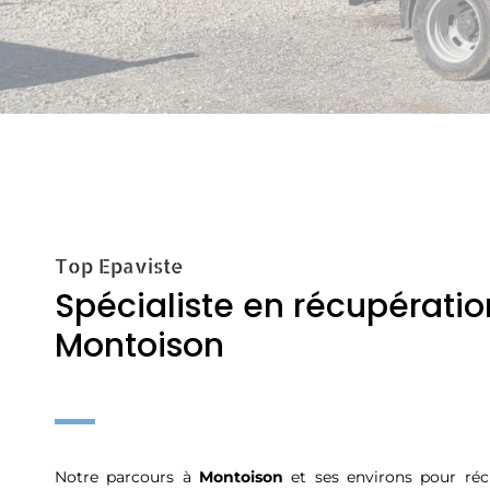
Top Epaviste
Spécialiste en récupération
Montoison
Notre parcours à
Montoison
et ses environs pour réc