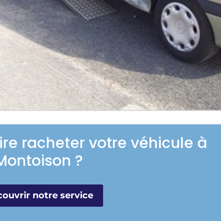
ire racheter votre véhicule à
Montoison ?
ouvrir notre service