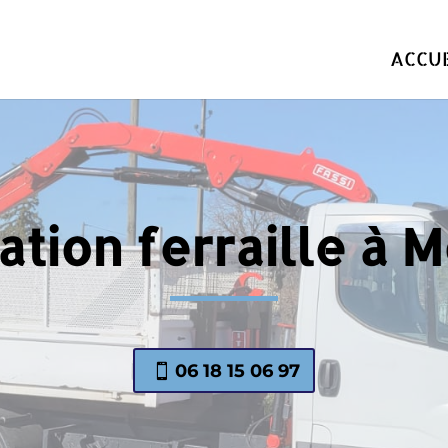
ACCUE
tion ferraille à 
06 18 15 06 97