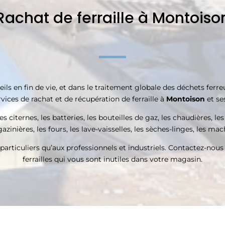
Rachat de ferraille à Montoiso
s en fin de vie, et dans le traitement globale des déchets ferreu
vices de rachat et de récupération de ferraille à
Montoison
et se
s citernes, les batteries, les bouteilles de gaz, les chaudières, le
azinières, les fours, les lave-vaisselles, les sèches-linges, les ma
particuliers qu’aux professionnels et industriels. Contactez-nous
ferrailles qui vous sont inutiles dans votre magasin.