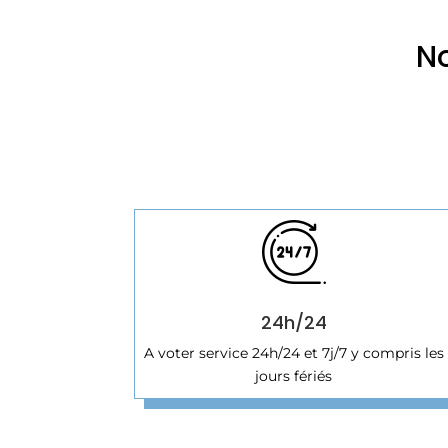
No
24h/24
A voter service 24h/24 et 7j/7 y compris les
jours fériés