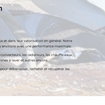
n
x et dans leur valorisation en général. Notre
s environs avec une performance maximale.
s convecteurs, les radiateurs, les chauffe-eaux,
chines à laver et autres encore.
 pour débarrasser, racheter et récupérer les