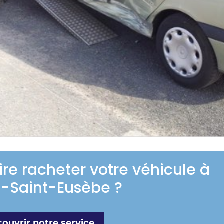
ire racheter votre véhicule à
-Saint-Eusèbe ?
ouvrir notre service