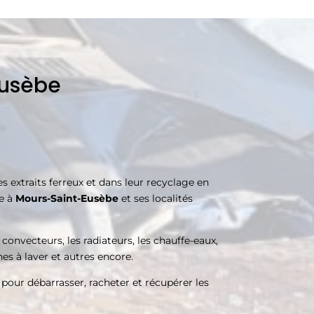
Eusèbe
 extraits ferreux et dans leur recyclage en
le à
Mours-Saint-Eusèbe
et ses localités
 convecteurs, les radiateurs, les chauffe-eaux,
nes à laver et autres encore.
 pour débarrasser, racheter et récupérer les