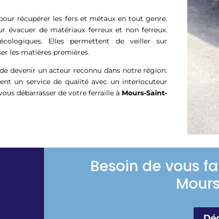
pour récupérer les fers et métaux en tout genre.
ur évacuer de matériaux ferreux et non ferreux.
cologiques. Elles permettent de veiller sur
er les matières premières.
 de devenir un acteur reconnu dans notre région.
ent un service de qualité avec un interlocuteur
{vous débarrasser de votre ferraille à
Mours-Saint-
Besoin de vous fa
Mours
Déc