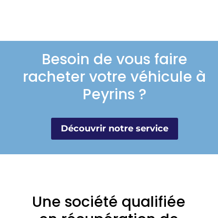
Besoin de vous faire
racheter votre véhicule à
Peyrins ?
Découvrir notre service
Une société qualifiée