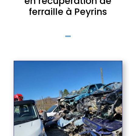
en récupération de
ferraille à Peyrins