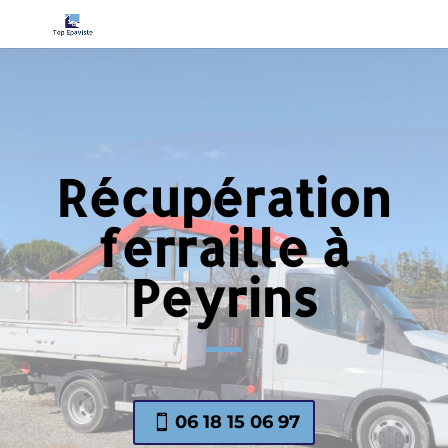
Récupération
ferraille à
Peyrins
06 18 15 06 97