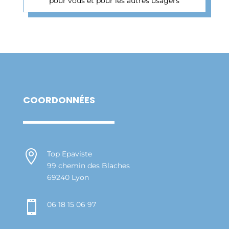
pour vous et pour les autres usagers
COORDONNÉES

Top Epaviste
99 chemin des Blaches
69240 Lyon

06 18 15 06 97