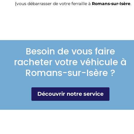
{vous débarrasser de votre ferraille à
Romans-sur-Isère
.
Besoin de vous faire
racheter votre véhicule à
Romans-sur-Isère ?
Découvrir notre service