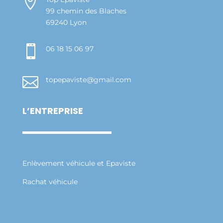

99 chemin des Blaches
69240 Lyon

06 18 15 06 97

topepaviste@gmail.com
L’ENTREPRISE
Enlèvement véhicule et Epaviste
Rachat véhicule