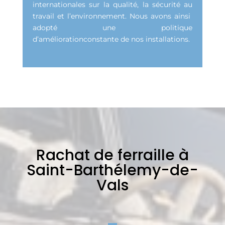
internationales sur la qualité, la sécurité au
travail et l’environnement. Nous avons ainsi
adopté une politique
d’améliorationconstante de nos installations.
Rachat de ferraille à
Saint-Barthélemy-de-
Vals