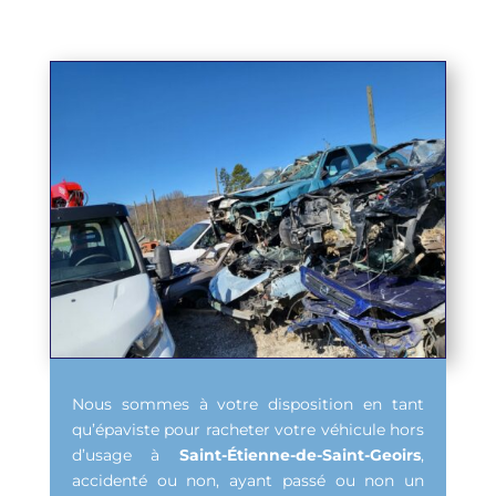
Nous sommes à votre disposition en tant
qu’épaviste pour racheter votre véhicule hors
d’usage à
Saint-Étienne-de-Saint-Geoirs
,
accidenté ou non, ayant passé ou non un