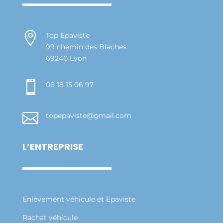

Top Epaviste
99 chemin des Blaches
69240 Lyon

06 18 15 06 97

topepaviste@gmail.com
L’ENTREPRISE
Enlèvement véhicule et Epaviste
Rachat véhicule