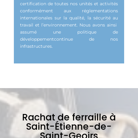
certification de toutes nos unités et activités
conformément aux réglementations
internationales sur la qualité, la sécurité au
travail et l’environnement. Nous avons ainsi
assumé une politique de
développementcontinue de nos
infrastructures.
Rachat de ferraille à
Saint-Étienne-de-
Saint-Geoirs