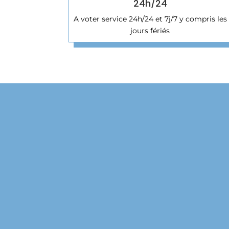
24h/24
A voter service 24h/24 et 7j/7 y compris les
jours fériés