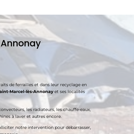
s-Annonay
its de ferrailles et dans leur recyclage en
aint-Marcel-lès-Annonay
et ses localités
convecteurs, les radiateurs, les chauffe-eaux,
chines à laver et autres encore.
olliciter notre intervention pour débarrasser,