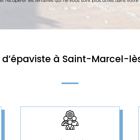
et récupérer les ferrailles qui ne vous sont plus utiles dans votr
s d’épaviste à Saint-Marcel-l