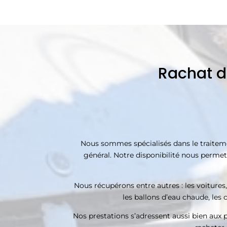
Rachat d
Nous sommes spécialisés dans le traitement
général. Notre disponibilité nous permet d
Nous récupérons entre autres : les voitures, 
les ballons d’eau chaude, les c
Nos prestations s’adressent aussi bien aux pa