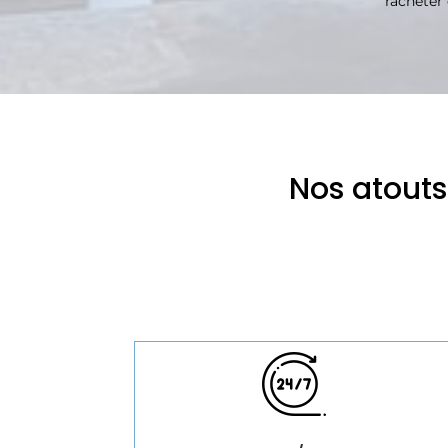
racheter 
Nos atout