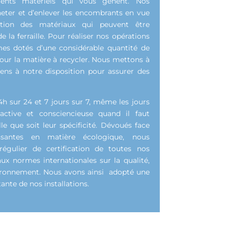
érents matériels qui vous gênent. Nos
heter et d’enlever les encombrants en vue
sation des matériaux qui peuvent être
e la ferraille. Pour réaliser nos opérations
es dotés d’une considérable quantité de
our la matière à recycler. Nous mettons à
ens à notre disposition pour assurer des
 sur 24 et 7 jours sur 7, même les jours
éactive et consciencieuse quand il faut
le que soit leur spécificité. Dévoués face
ssantes en matière écologique, nous
égulier de certification de toutes nos
x normes internationales sur la qualité,
environnement. Nous avons ainsi adopté une
ante de nos installations.