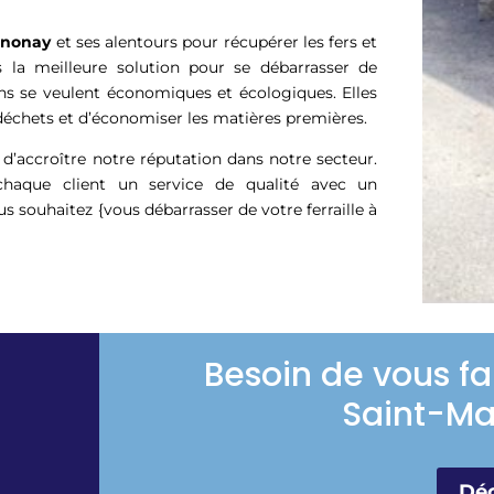
nnonay
et ses alentours pour récupérer les fers et
la meilleure solution pour se débarrasser de
ons se veulent économiques et écologiques. Elles
déchets et d’économiser les matières premières.
d’accroître notre réputation dans notre secteur.
haque client un service de qualité avec un
ous souhaitez {vous débarrasser de votre ferraille à
Besoin de vous fa
Saint-Ma
Déc