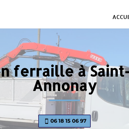
ACCUE
 ferraille à Sain
Annonay
06 18 15 06 97