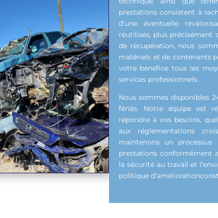
technique, ainsi que diff
prestations consistent à rac
d’une éventuelle revalori
réutilisés, plus précisément d
de récupération, nous somm
matériels et de contenants p
votre bénéfice tous les moy
services professionnels.
Nous sommes disponibles 24h
fériés. Notre équipe est r
répondre à vos besoins, quel
aux réglementations croi
maintenons un processus r
prestations conformément au
la sécurité au travail et l’
politique d’améliorationconst