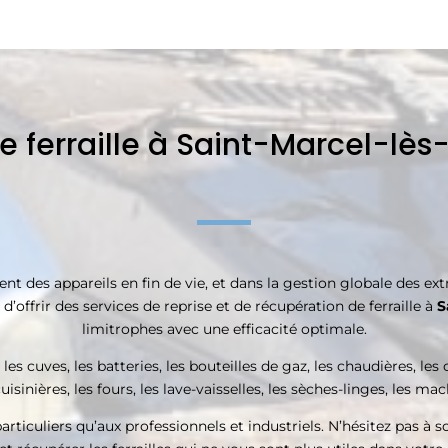
e ferraille à Saint-Marcel-lè
 des appareils en fin de vie, et dans la gestion globale des extra
’offrir des services de reprise et de récupération de ferraille à
S
limitrophes avec une efficacité optimale.
les cuves, les batteries, les bouteilles de gaz, les chaudières, les 
uisinières, les fours, les lave-vaisselles, les sèches-linges, les ma
rticuliers qu’aux professionnels et industriels. N’hésitez pas à s