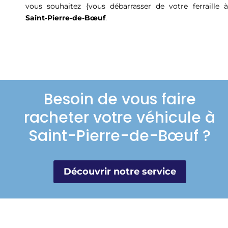
vous souhaitez {vous débarrasser de votre ferraille à
Saint-Pierre-de-Bœuf
.
Besoin de vous faire
racheter votre véhicule à
Saint-Pierre-de-Bœuf ?
Découvrir notre service