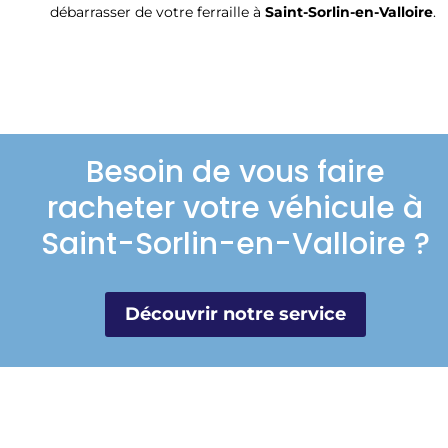
débarrasser de votre ferraille à
Saint-Sorlin-en-Valloire
.
Besoin de vous faire
racheter votre véhicule à
Saint-Sorlin-en-Valloire ?
Découvrir notre service