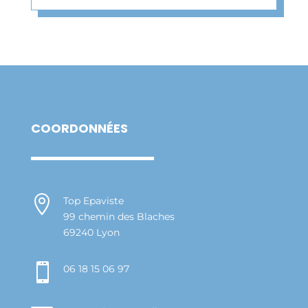
COORDONNÉES

Top Epaviste
99 chemin des Blaches
69240 Lyon

06 18 15 06 97