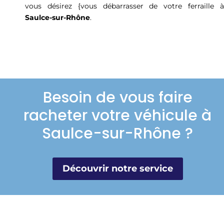
vous désirez {vous débarrasser de votre ferraille à
Saulce-sur-Rhône
.
Besoin de vous faire
racheter votre véhicule à
Saulce-sur-Rhône ?
Découvrir notre service